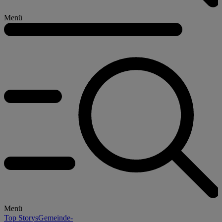
Menü
Menü
Top Storys
Gemeinde-