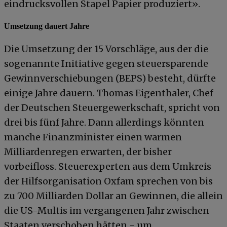
eindrucksvollen Stapel Papier produziert».
Umsetzung dauert Jahre
Die Umsetzung der 15 Vorschläge, aus der die
sogenannte Initiative gegen steuersparende
Gewinnverschiebungen (BEPS) besteht, dürfte
einige Jahre dauern. Thomas Eigenthaler, Chef
der Deutschen Steuergewerkschaft, spricht von
drei bis fünf Jahre. Dann allerdings könnten
manche Finanzminister einen warmen
Milliardenregen erwarten, der bisher
vorbeifloss. Steuerexperten aus dem Umkreis
der Hilfsorganisation Oxfam sprechen von bis
zu 700 Milliarden Dollar an Gewinnen, die allein
die US-Multis im vergangenen Jahr zwischen
Staaten verschoben hätten - um