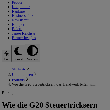
People
Konjunktur
Ranking
Business Talk
Newsletter
E-Paper
Bolero
Junge Reichste
Partner Insights
Hell
Dunkel
System
Startseite
Unternehmen
Portraits
Wie die G20 Steuertricksern das Handwerk legen will
Betrug
Wie die G20 Steuertricksern