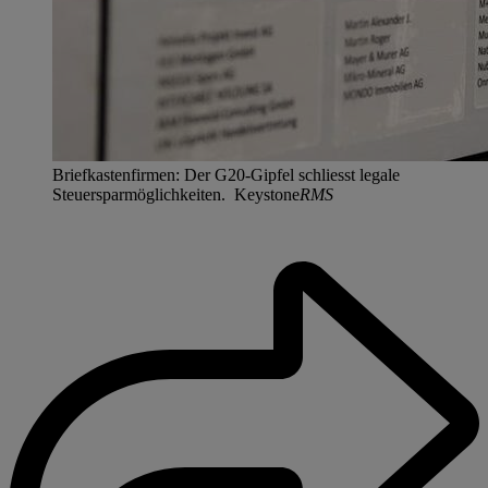
Briefkastenfirmen: Der G20-Gipfel schliesst legale
Steuersparmöglichkeiten. Keystone
RMS