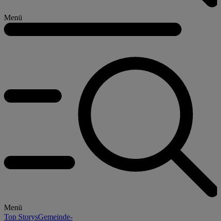
Menü
Menü
Top Storys
Gemeinde-