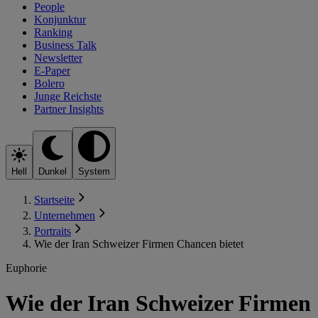
People
Konjunktur
Ranking
Business Talk
Newsletter
E-Paper
Bolero
Junge Reichste
Partner Insights
Hell
Dunkel
System
Startseite
Unternehmen
Portraits
Wie der Iran Schweizer Firmen Chancen bietet
Euphorie
Wie der Iran Schweizer Firmen