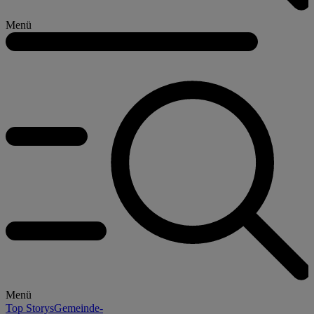
Menü
Menü
Top Storys
Gemeinde-