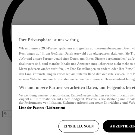
Ihre Privatsphäre ist uns wichtig
Wir und unsere
293
-Partner speichern und greifen auf personenbezogene Daten wi
Kennungen auf Ihrem Gerät zu. Durch Auswahl von Akzeptieren aktivieren Sie Tra
„Wir und unsere Partner verarbeiten Daten, um Ihnen Dienste bereitzustellen“ au
deaktiviert sind, sind manche Inhalte und Anzeigen möglicherweise nicht mehr so re
Menü jederzeit wieder aufrufen, um Ihre Einstellungen zu ändern oder Ihre Einwil
den Link Voreinstellungen verwalten am unteren Rand der Webseite klicken. Ihre E
unseres Website. Weitere Informationen finden Sie in unserer Datenschutzerklärung
Wir und unsere Partner verarbeiten Daten, um Folgendes bereit
Verwendung genauer Standortdaten. Endgeräteeigenschaften zur Identifikation akt
Zugriff auf Informationen auf einem Endgerät. Personalisierte Werbung und Inhal
der Performance von Inhalten, Zielgruppenforschung sowie Entwicklung und Ver
Liste der Partner (Lieferanten)
EINSTELLUNGEN
AKZEPTIERE