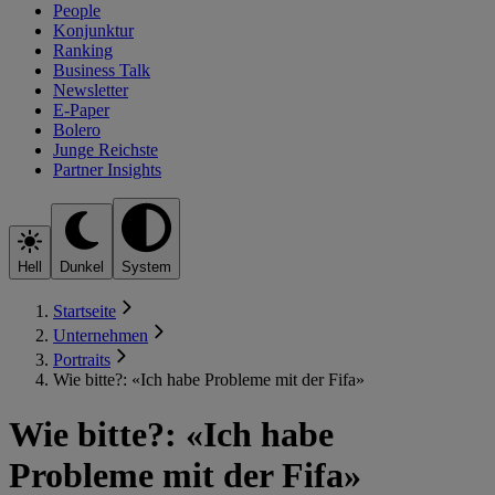
People
Konjunktur
Ranking
Business Talk
Newsletter
E-Paper
Bolero
Junge Reichste
Partner Insights
Hell
Dunkel
System
Startseite
Unternehmen
Portraits
Wie bitte?: «Ich habe Probleme mit der Fifa»
Wie bitte?: «Ich habe
Probleme mit der Fifa»