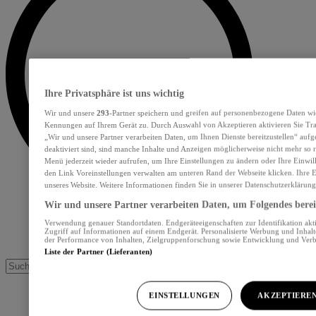
Ihre Privatsphäre ist uns wichtig
Wir und unsere
293
-Partner speichern und greifen auf personenbezogene Daten wi
Kennungen auf Ihrem Gerät zu. Durch Auswahl von Akzeptieren aktivieren Sie Tra
„Wir und unsere Partner verarbeiten Daten, um Ihnen Dienste bereitzustellen“ au
deaktiviert sind, sind manche Inhalte und Anzeigen möglicherweise nicht mehr so re
Menü jederzeit wieder aufrufen, um Ihre Einstellungen zu ändern oder Ihre Einwil
den Link Voreinstellungen verwalten am unteren Rand der Webseite klicken. Ihre E
unseres Website. Weitere Informationen finden Sie in unserer Datenschutzerklärung
Wir und unsere Partner verarbeiten Daten, um Folgendes bereit
Verwendung genauer Standortdaten. Endgeräteeigenschaften zur Identifikation akt
Zugriff auf Informationen auf einem Endgerät. Personalisierte Werbung und Inhal
der Performance von Inhalten, Zielgruppenforschung sowie Entwicklung und Ver
Liste der Partner (Lieferanten)
EINSTELLUNGEN
AKZEPTIERE