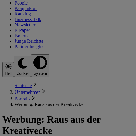
People
Konjunktur
Ranking
Business Talk
Newsletter
E-Paper
Bolero
Junge Reichste
Partner Insights
Hell
Dunkel
System
Startseite
Unternehmen
Portraits
Werbung: Raus aus der Kreativecke
Werbung: Raus aus der
Kreativecke