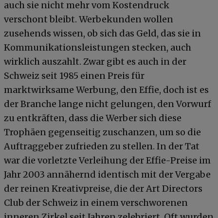
auch sie nicht mehr vom Kostendruck
verschont bleibt. Werbekunden wollen
zusehends wissen, ob sich das Geld, das sie in
Kommunikationsleistungen stecken, auch
wirklich auszahlt. Zwar gibt es auch in der
Schweiz seit 1985 einen Preis für
marktwirksame Werbung, den Effie, doch ist es
der Branche lange nicht gelungen, den Vorwurf
zu entkräften, dass die Werber sich diese
Trophäen gegenseitig zuschanzen, um so die
Auftraggeber zufrieden zu stellen. In der Tat
war die vorletzte Verleihung der Effie-Preise im
Jahr 2003 annähernd identisch mit der Vergabe
der reinen Kreativpreise, die der Art Directors
Club der Schweiz in einem verschworenen
inneren Zirkel seit Jahren zelebriert. Oft wurden