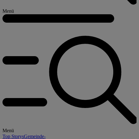
Menü
Menü
Top Storys
Gemeinde-