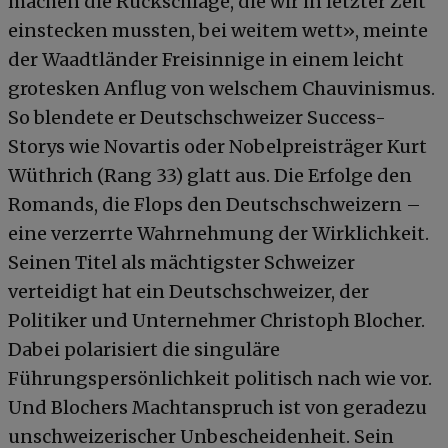
machen die Rückschläge, die wir in letzter Zeit
einstecken mussten, bei weitem wett», meinte
der Waadtländer Freisinnige in einem leicht
grotesken Anflug von welschem Chauvinismus.
So blendete er Deutschschweizer Success-
Storys wie Novartis oder Nobelpreisträger Kurt
Wüthrich (Rang 33) glatt aus. Die Erfolge den
Romands, die Flops den Deutschschweizern –
eine verzerrte Wahrnehmung der Wirklichkeit.
Seinen Titel als mächtigster Schweizer
verteidigt hat ein Deutschschweizer, der
Politiker und Unternehmer Christoph Blocher.
Dabei polarisiert die singuläre
Führungspersönlichkeit politisch nach wie vor.
Und Blochers Machtanspruch ist von geradezu
unschweizerischer Unbescheidenheit. Sein