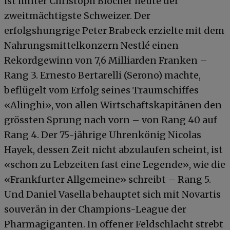
ist hinter Christoph Blocher heute der
zweitmächtigste Schweizer. Der
erfolgshungrige Peter Brabeck erzielte mit dem
Nahrungsmittelkonzern Nestlé einen
Rekordgewinn von 7,6 Milliarden Franken –
Rang 3. Ernesto Bertarelli (Serono) machte,
beflügelt vom Erfolg seines Traumschiffes
«Alinghi», von allen Wirtschaftskapitänen den
grössten Sprung nach vorn – von Rang 40 auf
Rang 4. Der 75-jährige Uhrenkönig Nicolas
Hayek, dessen Zeit nicht abzulaufen scheint, ist
«schon zu Lebzeiten fast eine Legende», wie die
«Frankfurter Allgemeine» schreibt – Rang 5.
Und Daniel Vasella behauptet sich mit Novartis
souverän in der Champions-League der
Pharmagiganten. In offener Feldschlacht strebt