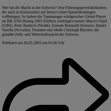
Wer hat die Macht in der Schweiz? Jene Führungspersönlichkeiten,
die auch in Krisenzeiten auf ihrem Gebiet Spitzenleistungen
vollbringen. So haben die Topmanager erfolgreicher Global Player
im BILANZ-Rating 2003 Einfluss zurückgewonnen: Marcel Ospel
(UBS), Peter Brabeck (Nestlé), Ernesto Bertarelli (Serono), Daniel
Vasella (Novartis). Nummer eins bleibt Christoph Blocher, die
geballte Polit- und Wirtschaftsmacht der Schweiz.
Publiziert am 26.03.2003 um 01:00 Uhr