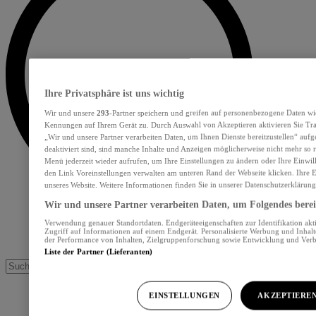
Ihre Privatsphäre ist uns wichtig
Wir und unsere
293
-Partner speichern und greifen auf personenbezogene Daten wi
Kennungen auf Ihrem Gerät zu. Durch Auswahl von Akzeptieren aktivieren Sie Tra
„Wir und unsere Partner verarbeiten Daten, um Ihnen Dienste bereitzustellen“ au
deaktiviert sind, sind manche Inhalte und Anzeigen möglicherweise nicht mehr so re
Menü jederzeit wieder aufrufen, um Ihre Einstellungen zu ändern oder Ihre Einwil
den Link Voreinstellungen verwalten am unteren Rand der Webseite klicken. Ihre E
unseres Website. Weitere Informationen finden Sie in unserer Datenschutzerklärung
Wir und unsere Partner verarbeiten Daten, um Folgendes bereit
Verwendung genauer Standortdaten. Endgeräteeigenschaften zur Identifikation akt
Zugriff auf Informationen auf einem Endgerät. Personalisierte Werbung und Inhal
der Performance von Inhalten, Zielgruppenforschung sowie Entwicklung und Ver
Liste der Partner (Lieferanten)
EINSTELLUNGEN
AKZEPTIERE