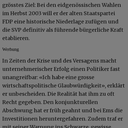
grösstes Ziel: Bei den eidgenössischen Wahlen
im Herbst 2003 will er der alten Staatspartei
FDP eine historische Niederlage zufügen und
die SVP definitiv als führende bürgerliche Kraft
etablieren.
Werbung
In Zeiten der Krise und des Versagens macht
unternehmerischer Erfolg einen Politiker fast
unangreifbar: «Ich habe eine grosse
wirtschaftspolitische Glaubwürdigkeit», erklärt
er unbescheiden. Die Realität hat ihm zu oft
Recht gegeben. Den konjunkturellen
Abschwung hat er früh geahnt und bei Ems die
Investitionen heruntergefahren. Zudem traf er
mit seiner Warnung ins Schwarze, gewisse