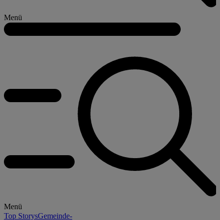
Menü
Menü
Top Storys
Gemeinde-