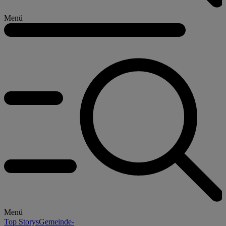
Menü
Menü
Top Storys
Gemeinde-