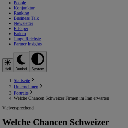
People
Konjunktur
Ranking
Business Talk
Newsletter
E-Paper
Bolero
Junge Reichste
Partner Insights
Hell
Dunkel
System
Startseite
Unternehmen
Portraits
Welche Chancen Schweizer Firmen im Iran erwarten
Vielversprechend
Welche Chancen Schweizer