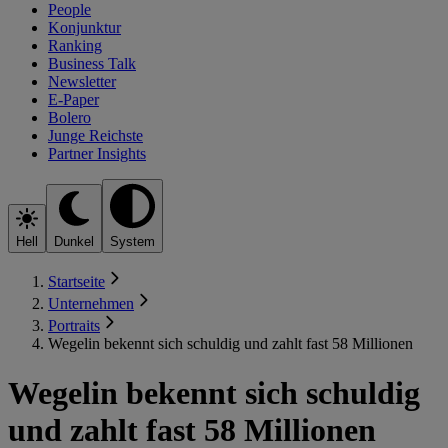
People
Konjunktur
Ranking
Business Talk
Newsletter
E-Paper
Bolero
Junge Reichste
Partner Insights
Hell
Dunkel
System
Startseite
Unternehmen
Portraits
Wegelin bekennt sich schuldig und zahlt fast 58 Millionen
Wegelin bekennt sich schuldig
und zahlt fast 58 Millionen