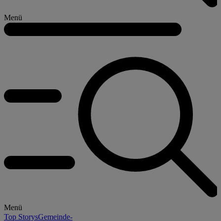
Menü
Menü
Top Storys
Gemeinde-