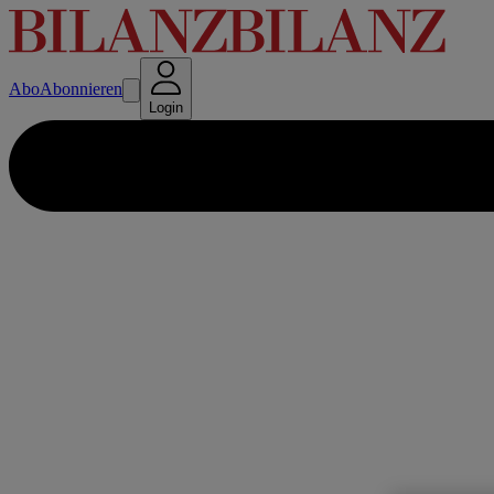
Abo
Abonnieren
Login