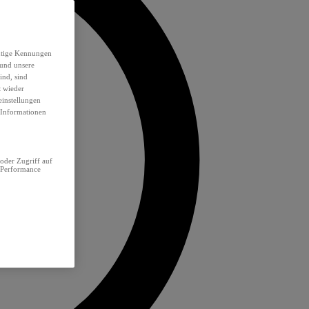
eutige Kennungen
 und unsere
ind, sind
t wieder
einstellungen
e Informationen
oder Zugriff auf
 Performance