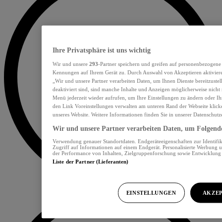
Ihre Privatsphäre ist uns wichtig
Wir und unsere
293
-Partner speichern und greifen auf personenbezogene
Kennungen auf Ihrem Gerät zu. Durch Auswahl von Akzeptieren aktiviere
„Wir und unsere Partner verarbeiten Daten, um Ihnen Dienste bereitzust
deaktiviert sind, sind manche Inhalte und Anzeigen möglicherweise nicht 
Menü jederzeit wieder aufrufen, um Ihre Einstellungen zu ändern oder Ih
den Link Voreinstellungen verwalten am unteren Rand der Webseite klicke
unseres Website. Weitere Informationen finden Sie in unserer Datenschutz
Wir und unsere Partner verarbeiten Daten, um Folgendes
Verwendung genauer Standortdaten. Endgeräteeigenschaften zur Identifik
Zugriff auf Informationen auf einem Endgerät. Personalisierte Werbung 
der Performance von Inhalten, Zielgruppenforschung sowie Entwicklun
Liste der Partner (Lieferanten)
EINSTELLUNGEN
AKZEP