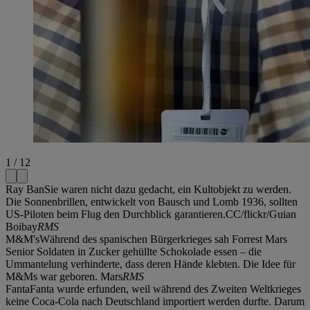
1 / 12
Ray BanSie waren nicht dazu gedacht, ein Kultobjekt zu werden.
Die Sonnenbrillen, entwickelt von Bausch und Lomb 1936, sollten
US-Piloten beim Flug den Durchblick garantieren.CC/flickr/Guian
Boibay
RMS
M&M'sWährend des spanischen Bürgerkrieges sah Forrest Mars
Senior Soldaten in Zucker gehüllte Schokolade essen – die
Ummantelung verhinderte, dass deren Hände klebten. Die Idee für
M&Ms war geboren. Mars
RMS
FantaFanta wurde erfunden, weil während des Zweiten Weltkrieges
keine Coca-Cola nach Deutschland importiert werden durfte. Darum