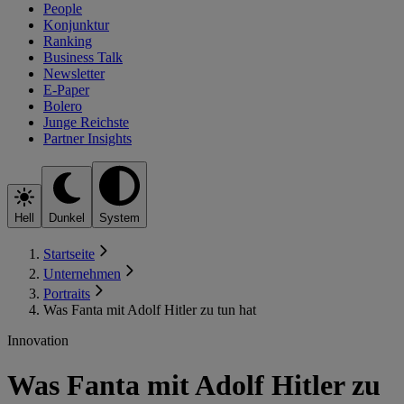
People
Konjunktur
Ranking
Business Talk
Newsletter
E-Paper
Bolero
Junge Reichste
Partner Insights
Hell
Dunkel
System
Startseite
Unternehmen
Portraits
Was Fanta mit Adolf Hitler zu tun hat
Innovation
Was Fanta mit Adolf Hitler zu