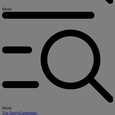
Menü
Menü
Top Storys
Gemeinde-