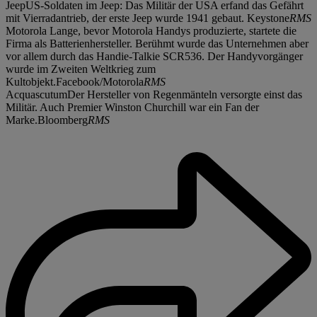
JeepUS-Soldaten im Jeep: Das Militär der USA erfand das Gefährt
mit Vierradantrieb, der erste Jeep wurde 1941 gebaut. Keystone
RMS
Motorola Lange, bevor Motorola Handys produzierte, startete die
Firma als Batterienhersteller. Berühmt wurde das Unternehmen aber
vor allem durch das Handie-Talkie SCR536. Der Handyvorgänger
wurde im Zweiten Weltkrieg zum
Kultobjekt.Facebook/Motorola
RMS
AcquascutumDer Hersteller von Regenmänteln versorgte einst das
Militär. Auch Premier Winston Churchill war ein Fan der
Marke.Bloomberg
RMS