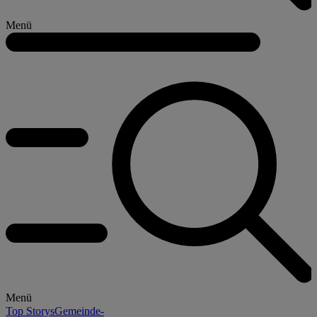
Menü
Menü
Top Storys
Gemeinde-