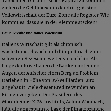
Tafelsilber: Um an frisches Kapital zu kommen,
ziehen die Geldhäuser in der drittgrössten
Volkswirtschaft der Euro-Zone alle Register. Wie
kommt es, dass sie in der Klemme stecken?
Faule Kredite und faules Wachstum
Italiens Wirtschaft gilt als chronisch
wachstumsschwach und dümpelt nach einer
schweren Rezession weiter vor sich hin. Als
Folge der Krise haben die Banken unter den
Augen der Aufseher einen Berg an Problem-
Darlehen in Höhe von 356 Milliarden Euro
angehäuft. Viele dieser Kredite wurden an
Firmen vergeben. Der Präsident des
Mannheimer ZEW-Instituts, Achim Wambach,
hält die angespannte Lage der Finanzbranche