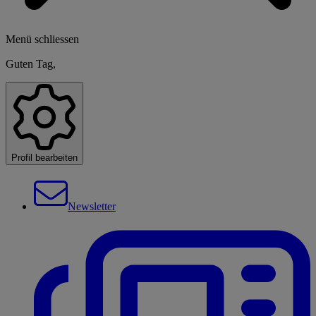
Menü schliessen
Guten Tag,
Profil bearbeiten
Newsletter