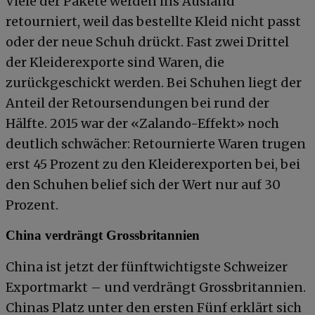
Viele der Pakete werden ins Ausland
retourniert, weil das bestellte Kleid nicht passt
oder der neue Schuh drückt. Fast zwei Drittel
der Kleiderexporte sind Waren, die
zurückgeschickt werden. Bei Schuhen liegt der
Anteil der Retoursendungen bei rund der
Hälfte. 2015 war der «Zalando-Effekt» noch
deutlich schwächer: Retournierte Waren trugen
erst 45 Prozent zu den Kleiderexporten bei, bei
den Schuhen belief sich der Wert nur auf 30
Prozent.
China verdrängt Grossbritannien
China ist jetzt der fünftwichtigste Schweizer
Exportmarkt – und verdrängt Grossbritannien.
Chinas Platz unter den ersten Fünf erklärt sich