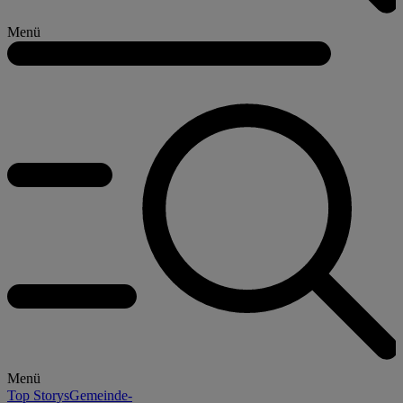
Menü
Menü
Top Storys
Gemeinde-