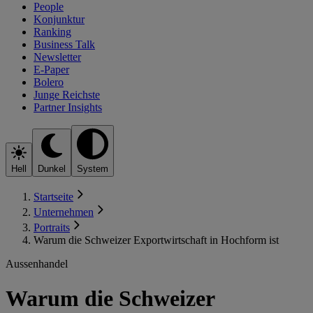
People
Konjunktur
Ranking
Business Talk
Newsletter
E-Paper
Bolero
Junge Reichste
Partner Insights
Hell
Dunkel
System
Startseite
Unternehmen
Portraits
Warum die Schweizer Exportwirtschaft in Hochform ist
Aussenhandel
Warum die Schweizer