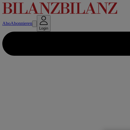
Abo
Abonnieren
Login