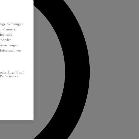
eutige Kennungen
 und unsere
ind, sind
t wieder
einstellungen
e Informationen
oder Zugriff auf
 Performance