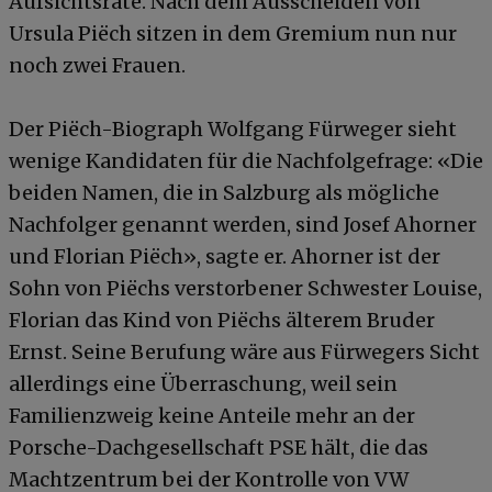
Aufsichtsräte. Nach dem Ausscheiden von
Ursula Piëch sitzen in dem Gremium nun nur
noch zwei Frauen.
Der Piëch-Biograph Wolfgang Fürweger sieht
wenige Kandidaten für die Nachfolgefrage: «Die
beiden Namen, die in Salzburg als mögliche
Nachfolger genannt werden, sind Josef Ahorner
und Florian Piëch», sagte er. Ahorner ist der
Sohn von Piëchs verstorbener Schwester Louise,
Florian das Kind von Piëchs älterem Bruder
Ernst. Seine Berufung wäre aus Fürwegers Sicht
allerdings eine Überraschung, weil sein
Familienzweig keine Anteile mehr an der
Porsche-Dachgesellschaft PSE hält, die das
Machtzentrum bei der Kontrolle von VW