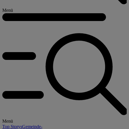
Menü
Menü
Top Storys
Gemeinde-