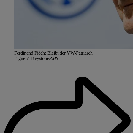
Ferdinand Piëch: Bleibt der VW-Patriarch
Eigner? Keystone
RMS