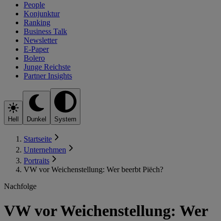
People
Konjunktur
Ranking
Business Talk
Newsletter
E-Paper
Bolero
Junge Reichste
Partner Insights
Hell
Dunkel
System
Startseite
Unternehmen
Portraits
VW vor Weichenstellung: Wer beerbt Piëch?
Nachfolge
VW vor Weichenstellung: Wer