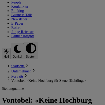
People
Konjunktur
Ranking
Business Talk
Newsletter
E-Paper
Bolero
Junge Reichste
Partner Insights
Hell
Dunkel
System
Startseite
Unternehmen
Portraits
Vontobel: «Keine Hochburg für Steuerflüchtlinge»
Stellungnahme
Vontobel: «Keine Hochburg