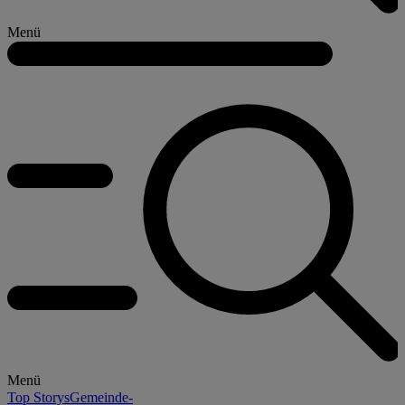
Menü
Menü
Top Storys
Gemeinde-