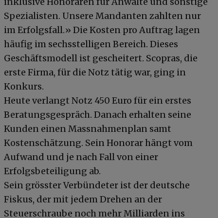
inklusive Honoraren für Anwälte und sonstige
Spezialisten. Unsere Mandanten zahlten nur
im Erfolgsfall.» Die Kosten pro Auftrag lagen
häufig im sechsstelligen Bereich. Dieses
Geschäftsmodell ist gescheitert. Scopras, die
erste Firma, für die Notz tätig war, ging in
Konkurs.
Heute verlangt Notz 450 Euro für ein erstes
Beratungsgespräch. Danach erhalten seine
Kunden einen Massnahmenplan samt
Kostenschätzung. Sein Honorar hängt vom
Aufwand und je nach Fall von einer
Erfolgsbeteiligung ab.
Sein grösster Verbündeter ist der deutsche
Fiskus, der mit jedem Drehen an der
Steuerschraube noch mehr Milliarden ins