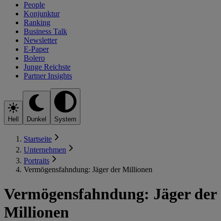
People
Konjunktur
Ranking
Business Talk
Newsletter
E-Paper
Bolero
Junge Reichste
Partner Insights
Hell
Dunkel
System
Startseite
Unternehmen
Portraits
Vermögensfahndung: Jäger der Millionen
Vermögensfahndung: Jäger der
Millionen