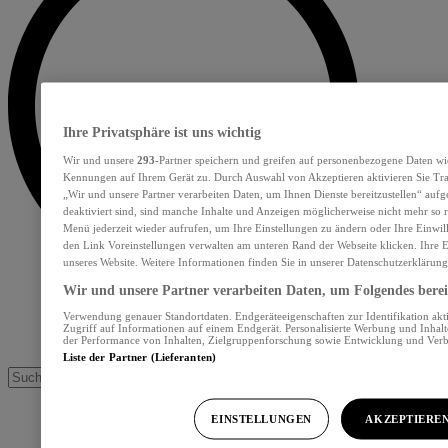
Ihre Privatsphäre ist uns wichtig
Wir und unsere
293
-Partner speichern und greifen auf personenbezogene Daten wi
Kennungen auf Ihrem Gerät zu. Durch Auswahl von Akzeptieren aktivieren Sie Tra
„Wir und unsere Partner verarbeiten Daten, um Ihnen Dienste bereitzustellen“ au
deaktiviert sind, sind manche Inhalte und Anzeigen möglicherweise nicht mehr so re
Menü jederzeit wieder aufrufen, um Ihre Einstellungen zu ändern oder Ihre Einwil
den Link Voreinstellungen verwalten am unteren Rand der Webseite klicken. Ihre E
unseres Website. Weitere Informationen finden Sie in unserer Datenschutzerklärung
Wir und unsere Partner verarbeiten Daten, um Folgendes bereit
Verwendung genauer Standortdaten. Endgeräteeigenschaften zur Identifikation akt
Zugriff auf Informationen auf einem Endgerät. Personalisierte Werbung und Inhal
der Performance von Inhalten, Zielgruppenforschung sowie Entwicklung und Ver
Liste der Partner (Lieferanten)
EINSTELLUNGEN
AKZEPTIERE