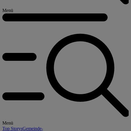
Menü
Menü
Top Storys
Gemeinde-