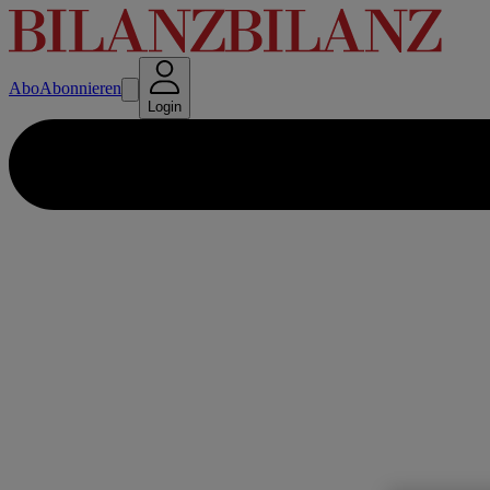
Abo
Abonnieren
Login