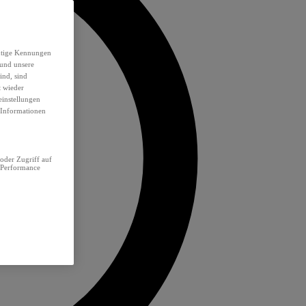
eutige Kennungen
 und unsere
ind, sind
t wieder
einstellungen
e Informationen
oder Zugriff auf
 Performance