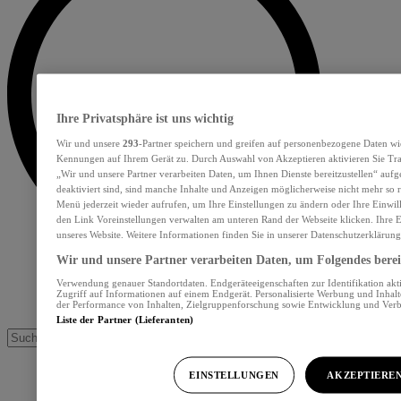
Ihre Privatsphäre ist uns wichtig
Wir und unsere
293
-Partner speichern und greifen auf personenbezogene Daten wi
Kennungen auf Ihrem Gerät zu. Durch Auswahl von Akzeptieren aktivieren Sie Tra
„Wir und unsere Partner verarbeiten Daten, um Ihnen Dienste bereitzustellen“ au
deaktiviert sind, sind manche Inhalte und Anzeigen möglicherweise nicht mehr so re
Menü jederzeit wieder aufrufen, um Ihre Einstellungen zu ändern oder Ihre Einwil
den Link Voreinstellungen verwalten am unteren Rand der Webseite klicken. Ihre E
unseres Website. Weitere Informationen finden Sie in unserer Datenschutzerklärung
Wir und unsere Partner verarbeiten Daten, um Folgendes bereit
Verwendung genauer Standortdaten. Endgeräteeigenschaften zur Identifikation akt
Zugriff auf Informationen auf einem Endgerät. Personalisierte Werbung und Inhal
der Performance von Inhalten, Zielgruppenforschung sowie Entwicklung und Ver
Liste der Partner (Lieferanten)
EINSTELLUNGEN
AKZEPTIERE