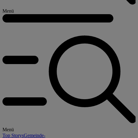
Menü
Menü
Top Storys
Gemeinde-