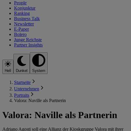
People
Konjunktur
Ranking
Business Talk
Newsletter
E-Paper
Bolero
Junge Reichste
Partner Insights
Hell
Dunkel
System
Startseite
Unternehmen
Portraits
Valora: Naville als Partnerin
Valora: Naville als Partnerin
Adriano Agosti soll eine Allianz der Kioskgruppe Valora mit ihrer