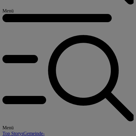
Menü
Menü
Top Storys
Gemeinde-