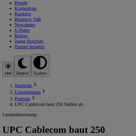
People
Konjunktur
Ranking
Business Talk
Newsletter
E-Paper
Bolero
Junge Reichste
Partner Insights
Hell
Dunkel
System
Startseite
Unternehmen
Portraits
UPC Cablecom baut 250 Stellen ab
Umstrukturierung
UPC Cablecom baut 250