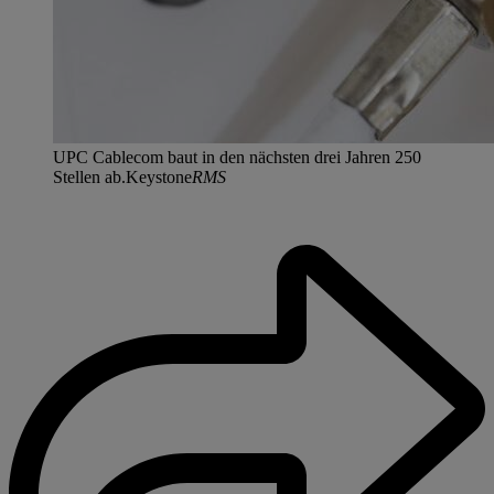
UPC Cablecom baut in den nächsten drei Jahren 250
Stellen ab.Keystone
RMS