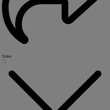
Teilen