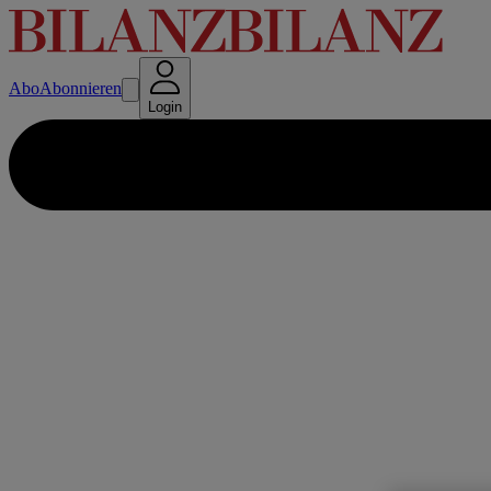
Abo
Abonnieren
Login