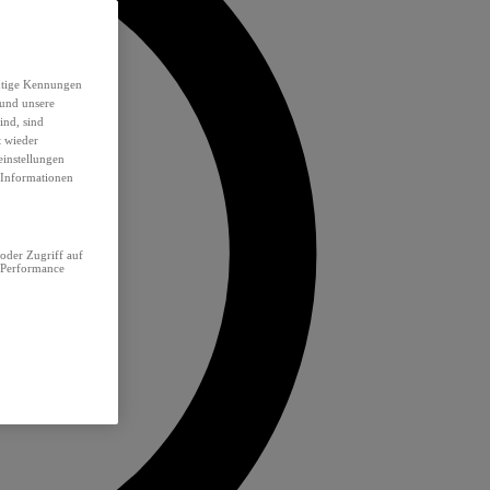
eutige Kennungen
 und unsere
ind, sind
t wieder
einstellungen
e Informationen
oder Zugriff auf
 Performance