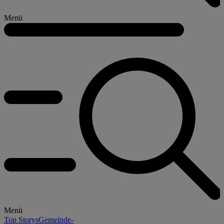
Menü
Menü
Top Storys
Gemeinde-