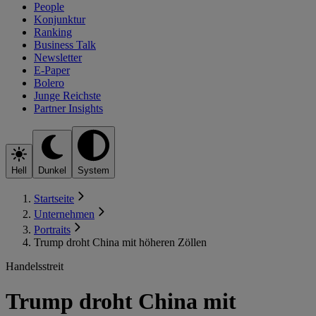
People
Konjunktur
Ranking
Business Talk
Newsletter
E-Paper
Bolero
Junge Reichste
Partner Insights
Hell
Dunkel
System
Startseite
Unternehmen
Portraits
Trump droht China mit höheren Zöllen
Handelsstreit
Trump droht China mit