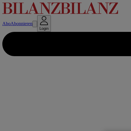
Abo
Abonnieren
Login