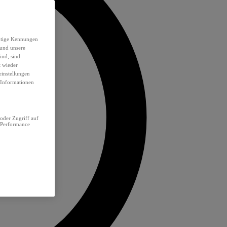
eutige Kennungen
 und unsere
ind, sind
t wieder
einstellungen
e Informationen
oder Zugriff auf
 Performance