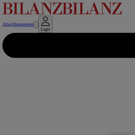
Abo
Abonnieren
Login