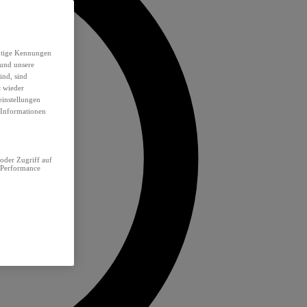
eutige Kennungen
 und unsere
ind, sind
t wieder
einstellungen
e Informationen
oder Zugriff auf
 Performance