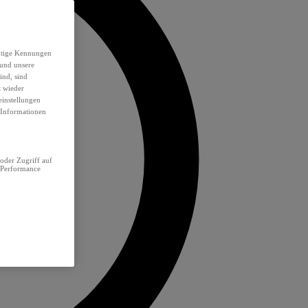
eutige Kennungen
 und unsere
ind, sind
t wieder
einstellungen
e Informationen
oder Zugriff auf
 Performance