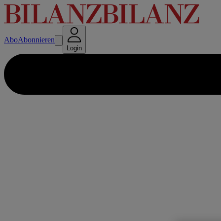
Abo
Abonnieren
Login