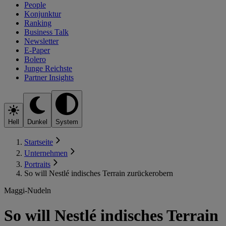
People
Konjunktur
Ranking
Business Talk
Newsletter
E-Paper
Bolero
Junge Reichste
Partner Insights
Hell
Dunkel
System
Startseite
Unternehmen
Portraits
So will Nestlé indisches Terrain zurückerobern
Maggi-Nudeln
So will Nestlé indisches Terrain