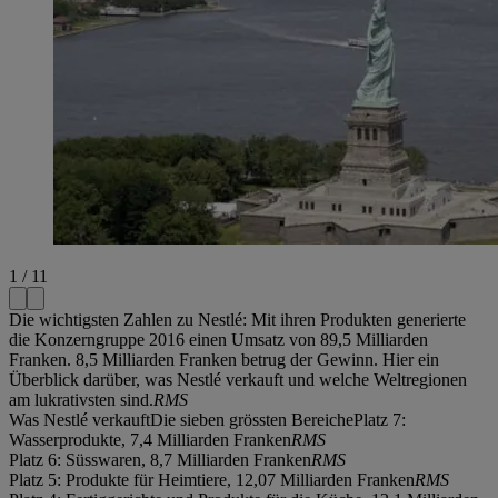
1 / 11
Die wichtigsten Zahlen zu Nestlé: Mit ihren Produkten generierte
die Konzerngruppe 2016 einen Umsatz von 89,5 Milliarden
Franken. 8,5 Milliarden Franken betrug der Gewinn. Hier ein
Überblick darüber, was Nestlé verkauft und welche Weltregionen
am lukrativsten sind.
RMS
Was Nestlé verkauftDie sieben grössten BereichePlatz 7:
Wasserprodukte, 7,4 Milliarden Franken
RMS
Platz 6: Süsswaren, 8,7 Milliarden Franken
RMS
Platz 5: Produkte für Heimtiere, 12,07 Milliarden Franken
RMS