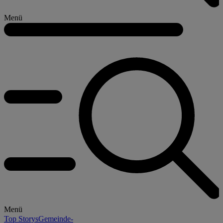
Menü
Menü
Top Storys
Gemeinde-