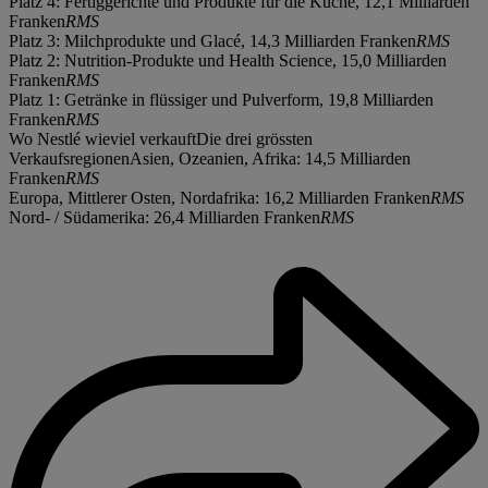
Platz 4: Fertiggerichte und Produkte für die Küche, 12,1 Milliarden
Franken
RMS
Platz 3: Milchprodukte und Glacé, 14,3 Milliarden Franken
RMS
Platz 2: Nutrition-Produkte und Health Science, 15,0 Milliarden
Franken
RMS
Platz 1: Getränke in flüssiger und Pulverform, 19,8 Milliarden
Franken
RMS
Wo Nestlé wieviel verkauftDie drei grössten
VerkaufsregionenAsien, Ozeanien, Afrika: 14,5 Milliarden
Franken
RMS
Europa, Mittlerer Osten, Nordafrika: 16,2 Milliarden Franken
RMS
Nord- / Südamerika: 26,4 Milliarden Franken
RMS