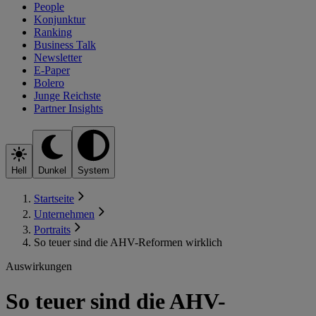
People
Konjunktur
Ranking
Business Talk
Newsletter
E-Paper
Bolero
Junge Reichste
Partner Insights
Hell
Dunkel
System
Startseite
Unternehmen
Portraits
So teuer sind die AHV-Reformen wirklich
Auswirkungen
So teuer sind die AHV-