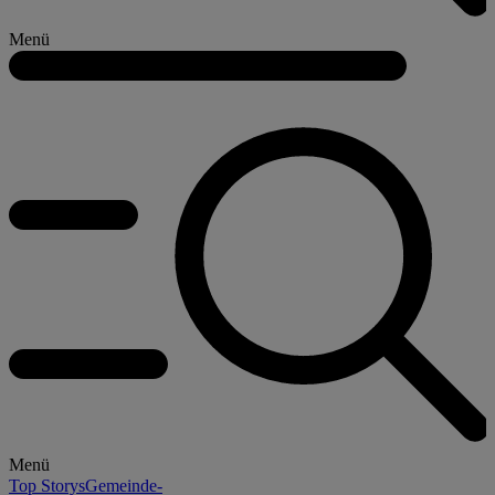
Menü
Menü
Top Storys
Gemeinde-