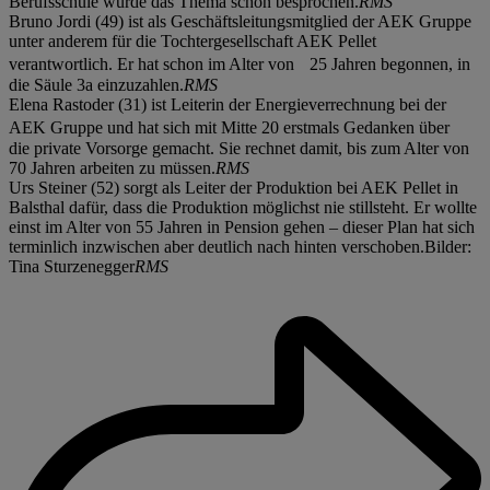
Berufsschule wurde das Thema schon besprochen.
RMS
Bruno Jordi (49) ist als Geschäftsleitungsmitglied der AEK Gruppe
unter anderem für die Tochtergesellschaft AEK Pellet
verantwortlich. Er hat schon im Alter von 25 Jahren begonnen, in
die Säule 3a einzuzahlen.
RMS
Elena Rastoder (31) ist Leiterin der Energieverrechnung bei der
AEK Gruppe und hat sich mit Mitte 20 erstmals Gedanken über
die private Vorsorge gemacht. Sie rechnet damit, bis zum Alter von
70 Jahren arbeiten zu müssen.
RMS
Urs Steiner (52) sorgt als Leiter der Produktion bei AEK Pellet in
Balsthal dafür, dass die Produktion möglichst nie stillsteht. Er wollte
einst im Alter von 55 Jahren in Pension gehen – dieser Plan hat sich
terminlich inzwischen aber deutlich nach hinten verschoben.Bilder:
Tina Sturzenegger
RMS