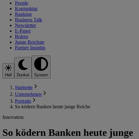
People
Konjunktur
Ranking
Business Talk
Newsletter
E-Paper
Bolero
Junge Reichste
Partner Insights
Hell
Dunkel
System
Startseite
Unternehmen
Portraits
So ködern Banken heute junge Reiche
Innovation
So ködern Banken heute junge