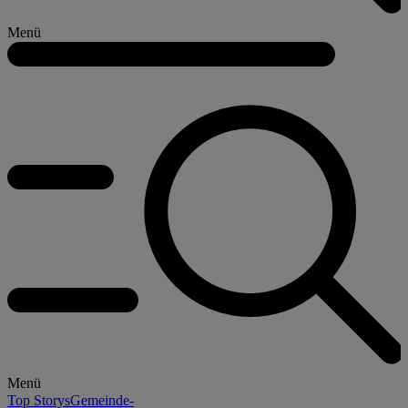
Menü
Menü
Top Storys
Gemeinde-