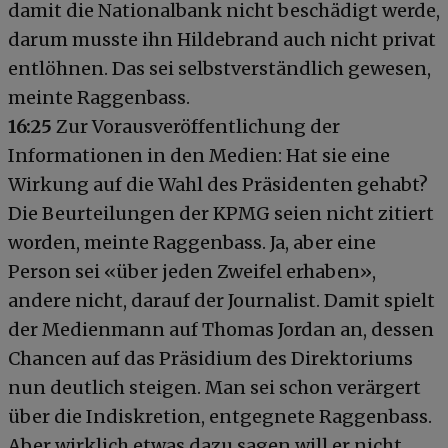
damit die Nationalbank nicht beschädigt werde,
darum musste ihn Hildebrand auch nicht privat
entlöhnen. Das sei selbstverständlich gewesen,
meinte Raggenbass.
16:25
Zur Vorausveröffentlichung der
Informationen in den Medien: Hat sie eine
Wirkung auf die Wahl des Präsidenten gehabt?
Die Beurteilungen der KPMG seien nicht zitiert
worden, meinte Raggenbass. Ja, aber eine
Person sei «über jeden Zweifel erhaben»,
andere nicht, darauf der Journalist. Damit spielt
der Medienmann auf Thomas Jordan an, dessen
Chancen auf das Präsidium des Direktoriums
nun deutlich steigen. Man sei schon verärgert
über die Indiskretion, entgegnete Raggenbass.
Aber wirklich etwas dazu sagen will er nicht.