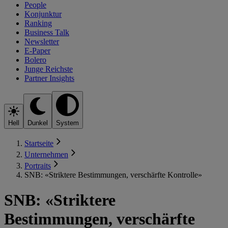
People
Konjunktur
Ranking
Business Talk
Newsletter
E-Paper
Bolero
Junge Reichste
Partner Insights
Hell
Dunkel
System
Startseite
Unternehmen
Portraits
SNB: «Striktere Bestimmungen, verschärfte Kontrolle»
SNB: «Striktere
Bestimmungen, verschärfte