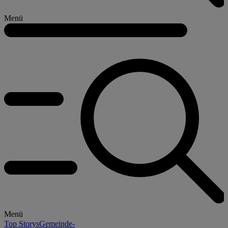
Menü
Menü
Top Storys
Gemeinde-