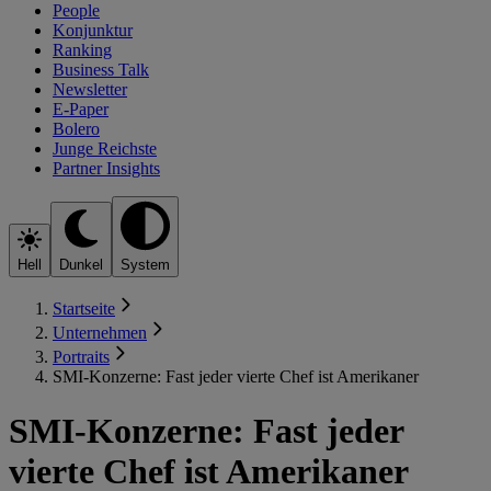
People
Konjunktur
Ranking
Business Talk
Newsletter
E-Paper
Bolero
Junge Reichste
Partner Insights
Hell
Dunkel
System
Startseite
Unternehmen
Portraits
SMI-Konzerne: Fast jeder vierte Chef ist Amerikaner
SMI-Konzerne: Fast jeder
vierte Chef ist Amerikaner