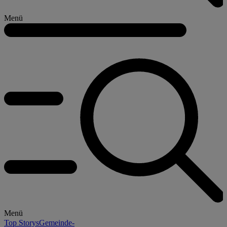
Menü
Menü
Top Storys
Gemeinde-