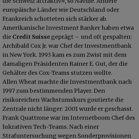
die Schweiz attraktiv», so Naville. Andere
europäische Länder wie Deutschland oder
Frankreich schotteten sich stärker ab.
Amerikanische Investment Banker haben etwa
die
Credit Suisse
geprägt – und oft gespalten:
Archibald Cox Jr. war Chef der Investmentbank
in New York. 1993 kam es zum Zwist mit dem
damaligen Präsidenten Rainer E. Gut, der die
Gehälter des Cox-Teams stutzen wollte.
Allen Wheat machte die Investmentbank nach
1997 zum bestimmenden Player. Den
risikoreichen Wachstumskurs goutierte die
Zentrale nicht länger: 2001 wurde er geschasst.
Frank Quattrone war im Internetboom Chef des
lukrativen Tech-Teams. Nach einer
Strafuntersuchung wegen Sonderprovisionen