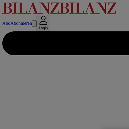
Abo
Abonnieren
Login