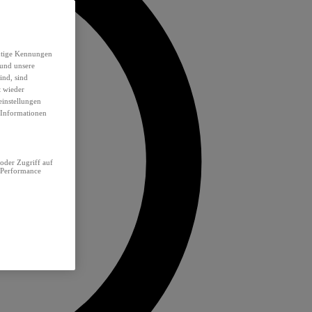
eutige Kennungen
 und unsere
ind, sind
t wieder
einstellungen
e Informationen
oder Zugriff auf
 Performance