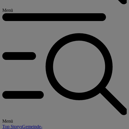
Menü
Menü
Top Storys
Gemeinde-