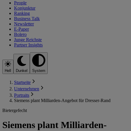
People
Konjunktur
Ranking
Business Talk
Newsletter
E-Paper
Bolero
Junge Reichste
Partner Insights
Hell
Dunkel
System
Startseite
Unternehmen
Portraits
Siemens plant Milliarden-Angebot für Dresser-Rand
Bietergefecht
Siemens plant Milliarden-