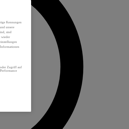
eutige Kennungen
 und unsere
ind, sind
t wieder
einstellungen
e Informationen
oder Zugriff auf
 Performance