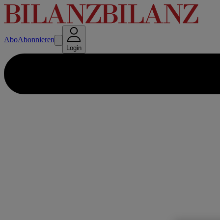
Abo
Abonnieren
Login