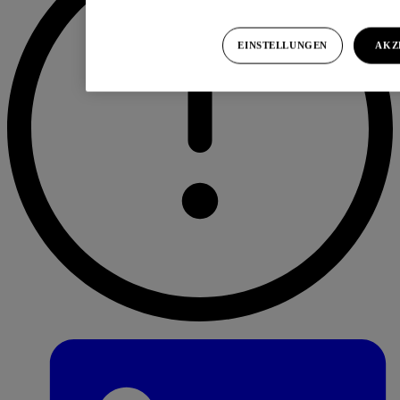
EINSTELLUNGEN
AKZ