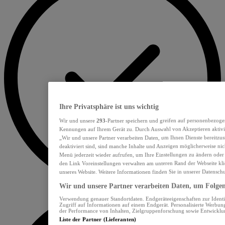
Ihre Privatsphäre ist uns wichtig
Wir und unsere
293
-Partner speichern und greifen auf personenbezoge
Kennungen auf Ihrem Gerät zu. Durch Auswahl von Akzeptieren aktivie
„Wir und unsere Partner verarbeiten Daten, um Ihnen Dienste bereitzu
deaktiviert sind, sind manche Inhalte und Anzeigen möglicherweise nich
Menü jederzeit wieder aufrufen, um Ihre Einstellungen zu ändern oder
den Link Voreinstellungen verwalten am unteren Rand der Webseite klic
unseres Website. Weitere Informationen finden Sie in unserer Datensch
Wir und unsere Partner verarbeiten Daten, um Folgend
Verwendung genauer Standortdaten. Endgeräteeigenschaften zur Identif
Zugriff auf Informationen auf einem Endgerät. Personalisierte Werbu
der Performance von Inhalten, Zielgruppenforschung sowie Entwickl
Liste der Partner (Lieferanten)