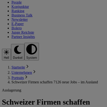
People
Konjunktur
Ranking
Business Talk
Newsletter
E-Paper
Bolero
Junge Reichste
Partner Insights
Hell
Dunkel
System
Startseite
Unternehmen
Portraits
Schweizer Firmen schaffen 7126 neue Jobs – im Ausland
Auslagerung
Schweizer Firmen schaffen