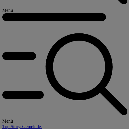
Menü
Menü
Top Storys
Gemeinde-