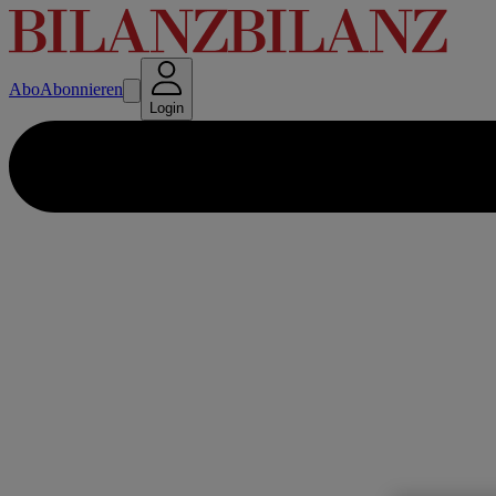
Abo
Abonnieren
Login