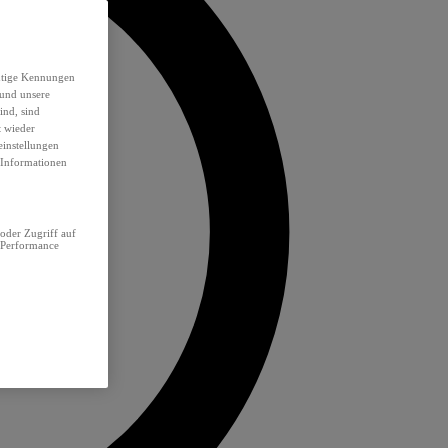
eutige Kennungen
 und unsere
ind, sind
t wieder
einstellungen
e Informationen
oder Zugriff auf
 Performance