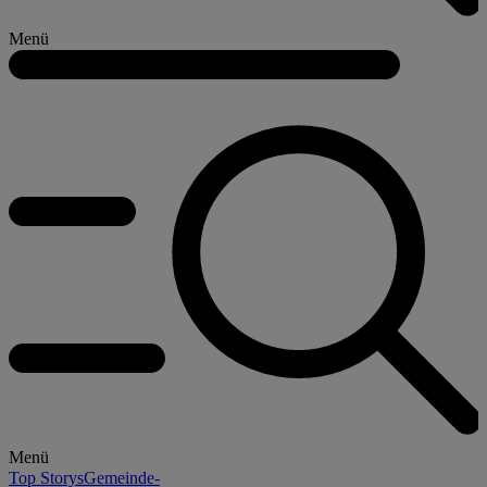
Menü
Menü
Top Storys
Gemeinde-