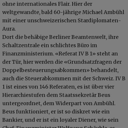
ohne internationales Flair. Hier der
weltgewandte, bald 60-jährige Michael Ambühl
mit einer unschweizerischen Stardiplomaten-
Aura.
Dort die behäbige Berliner Beamtenwelt, ihre
Schaltzentrale ein schlichtes Büro im
Finanzministerium. «Referat IV B 1» steht an
der Tür, hier werden die «Grundsatzfragen der
Doppelbesteuerungsabkommen» behandelt,
auch die Steuerabkommen mit der Schweiz. IV B
1 ist eines von 146 Referaten, es ist über vier
Hierarchiestufen dem Staatssekretär Beus
untergeordnet, dem Widerpart von Ambühl.
Beus funktioniert, er ist so diskret wie ein
Bankier, und er ist ein loyaler Diener, wie sein