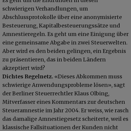
Es geht um die Endrunden in diesen
schwierigen Verhandlungen, um
Abschlussprotokolle über eine anonymisierte
Besteuerung, Kapitalbesteuerungssätze und
Amnestieregeln. Es geht um eine Einigung über
eine gemeinsame Abgabe in zwei Steuerwelten.
Aber wird es den beiden gelingen, ein Ergebnis
zu präsentieren, das in beiden Ländern
akzeptiert wird?
Dichtes Regelnetz.
«Dieses Abkommen muss
schwierige Anwendungsprobleme lösen», sagt
der Berliner Steuerrechtler Klaus Olbing,
Mitverfasser eines Kommentars zur deutschen
Steueramnestie im Jahr 2004. Er weiss, wie rasch
das damalige Amnestiegesetz scheiterte, weil es
klassische Fallsituationen der Kunden nicht