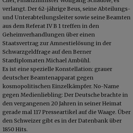
Chef, Finanzminister Wolfgang Schäuble, es
verlangt. Der 62-jährige Beus, seine Abteilungs-
und Unterabteilungsleiter sowie seine Beamten
aus dem Referat IV B 1 treffen in den
Geheimverhandlungen über einen
Staatsvertrag zur Amnestielösung in der
Schwarzgeldfrage auf den Berner
Stardiplomaten Michael Ambühl.
Es ist eine spezielle Konstellation: grauer
deutscher Beamtenapparat gegen
kosmopolitischen Einzelkämpfer. No-Name
gegen Medienliebling: Der Deutsche brachte in
den vergangenen 20 Jahren in seiner Heimat
gerade mal 117 Presseartikel auf die Waage. Über
den Schweizer gibt es in der Datenbank über
1850 Hits.