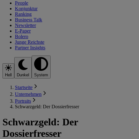
People
Konjunktur
Ranking
Business Talk
Newsletter
E-Paper
Bolero
Junge Reichste
Partner Insights
Hell
Dunkel
System
Startseite
Unternehmen
Portraits
Schwarzgeld: Der Dossierfresser
Schwarzgeld: Der
Dossierfresser