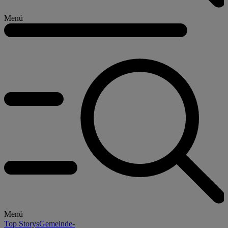
Menü
Menü
Top Storys
Gemeinde-