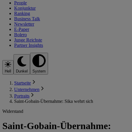
People
Konjunktur
Ranking
Business Talk
Newsletter
E-Paper
Bolero
Junge Reichste
Partner Insights
Hell
Dunkel
System
Startseite
Unternehmen
Portraits
Saint-Gobain-Übernahme: Sika wehrt sich
Widerstand
Saint-Gobain-Übernahme: