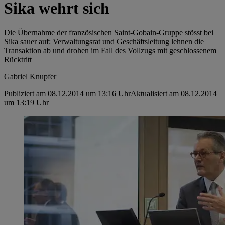
Sika wehrt sich
Die Übernahme der französischen Saint-Gobain-Gruppe stösst bei
Sika sauer auf: Verwaltungsrat und Geschäftsleitung lehnen die
Transaktion ab und drohen im Fall des Vollzugs mit geschlossenem
Rücktritt
Gabriel Knupfer
Publiziert am 08.12.2014 um 13:16 Uhr
Aktualisiert am 08.12.2014
um 13:19 Uhr