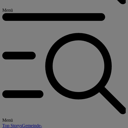
Menü
Menü
Top Storys
Gemeinde-