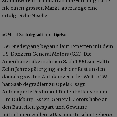
Stammwerk in Trollhättan bei Göteborg hatte
nie einen grossen Markt, aber lange eine
erfolgreiche Nische.
«GM hat Saab degradiert zu Opels»
Der Niedergang begann laut Experten mit dem
US-Konzern General Motors (GM). Die
Amerikaner übernahmen Saab 1990 zur Hälfte.
Zehn Jahre später ging auch der Rest an den
damals grössten Autokonzern der Welt. «GM
hat Saab degradiert zu Opels», sagt
Autoexperte Ferdinand Dudenhöffer von der
Uni Duisburg-Essen. General Motors habe an
den Bauteilen gespart und Gewinne
mitnehmen wollen. «Das musste schiefgehen»,