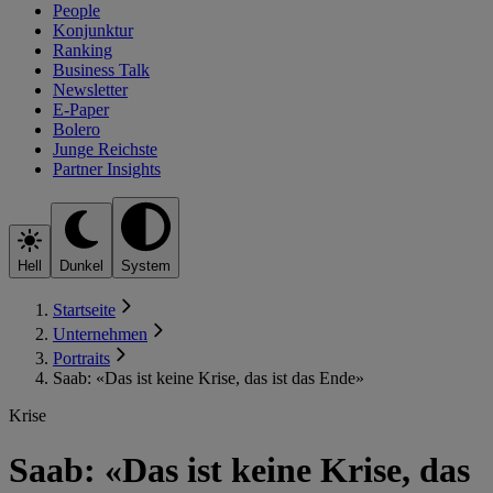
People
Konjunktur
Ranking
Business Talk
Newsletter
E-Paper
Bolero
Junge Reichste
Partner Insights
Hell
Dunkel
System
Startseite
Unternehmen
Portraits
Saab: «Das ist keine Krise, das ist das Ende»
Krise
Saab: «Das ist keine Krise, das