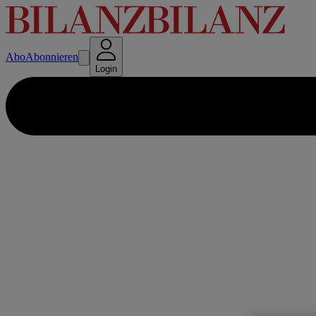
Abo
Abonnieren
Login