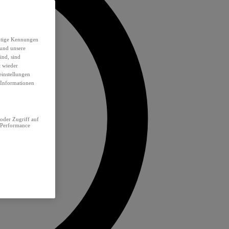
eutige Kennungen
 und unsere
ind, sind
t wieder
einstellungen
e Informationen
oder Zugriff auf
 Performance