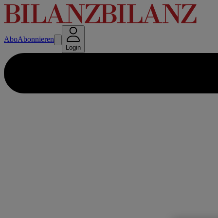
Abo
Abonnieren
Login