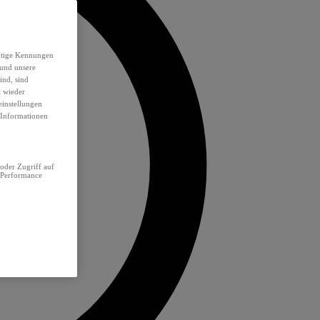
eutige Kennungen
 und unsere
ind, sind
t wieder
einstellungen
e Informationen
oder Zugriff auf
 Performance