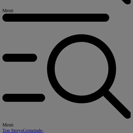
Menü
Menü
Top Storys
Gemeinde-