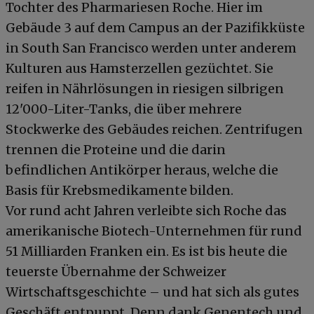
Tochter des Pharmariesen Roche. Hier im
Gebäude 3 auf dem Campus an der Pazifikküste
in South San Francisco werden unter anderem
Kulturen aus Hamsterzellen gezüchtet. Sie
reifen in Nährlösungen in riesigen silbrigen
12'000-Liter-Tanks, die über mehrere
Stockwerke des Gebäudes reichen. Zentrifugen
trennen die Proteine und die darin
befindlichen Antikörper heraus, welche die
Basis für Krebsmedikamente bilden.
Vor rund acht Jahren verleibte sich Roche das
amerikanische Biotech-Unternehmen für rund
51 Milliarden Franken ein. Es ist bis heute die
teuerste Übernahme der Schweizer
Wirtschaftsgeschichte – und hat sich als gutes
Geschäft entpuppt. Denn dank Genentech und