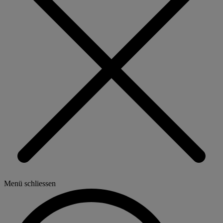
Menü schliessen