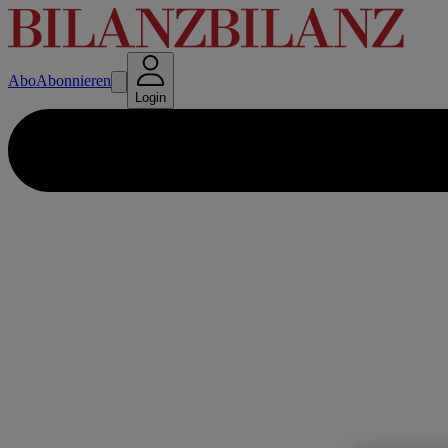
Abo
Abonnieren
Login