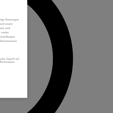
eutige Kennungen
 und unsere
ind, sind
t wieder
einstellungen
e Informationen
oder Zugriff auf
 Performance