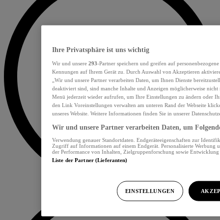
Ihre Privatsphäre ist uns wichtig
Wir und unsere
293
-Partner speichern und greifen auf personenbezogene
Kennungen auf Ihrem Gerät zu. Durch Auswahl von Akzeptieren aktiviere
„Wir und unsere Partner verarbeiten Daten, um Ihnen Dienste bereitzust
deaktiviert sind, sind manche Inhalte und Anzeigen möglicherweise nicht 
Menü jederzeit wieder aufrufen, um Ihre Einstellungen zu ändern oder Ih
den Link Voreinstellungen verwalten am unteren Rand der Webseite klicke
unseres Website. Weitere Informationen finden Sie in unserer Datenschutz
Wir und unsere Partner verarbeiten Daten, um Folgendes
Verwendung genauer Standortdaten. Endgeräteeigenschaften zur Identifik
Zugriff auf Informationen auf einem Endgerät. Personalisierte Werbung 
der Performance von Inhalten, Zielgruppenforschung sowie Entwicklun
Liste der Partner (Lieferanten)
EINSTELLUNGEN
AKZEP