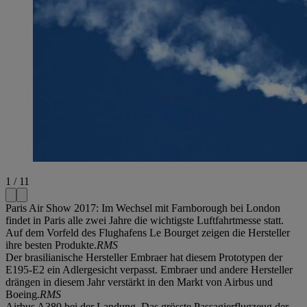
1 / 11
Paris Air Show 2017: Im Wechsel mit Farnborough bei London
findet in Paris alle zwei Jahre die wichtigste Luftfahrtmesse statt.
Auf dem Vorfeld des Flughafens Le Bourget zeigen die Hersteller
ihre besten Produkte.
RMS
Der brasilianische Hersteller Embraer hat diesem Prototypen der
E195-E2 ein Adlergesicht verpasst. Embraer und andere Hersteller
drängen in diesem Jahr verstärkt in den Markt von Airbus und
Boeing.
RMS
Airbus A380 bei der Landung. Das grösste Passagierflugzeug der