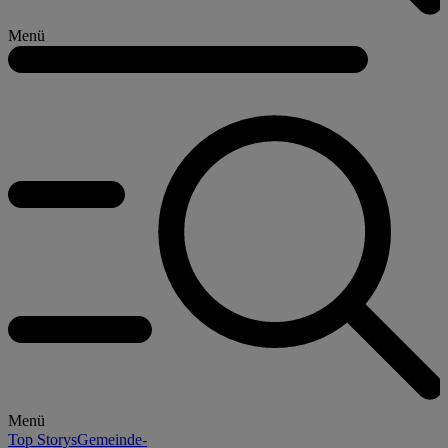
Menü
Menü
Top Storys
Gemeinde-