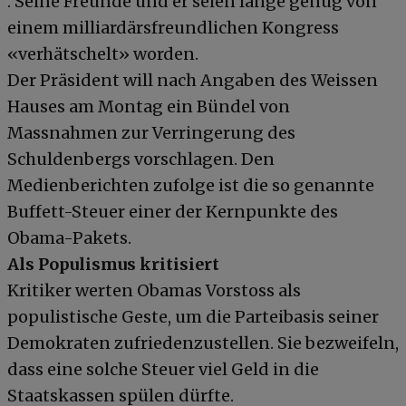
. Seine Freunde und er seien lange genug von
einem milliardärsfreundlichen Kongress
«verhätschelt» worden.
Der Präsident will nach Angaben des Weissen
Hauses am Montag ein Bündel von
Massnahmen zur Verringerung des
Schuldenbergs vorschlagen. Den
Medienberichten zufolge ist die so genannte
Buffett-Steuer einer der Kernpunkte des
Obama-Pakets.
Als Populismus kritisiert
Kritiker werten Obamas Vorstoss als
populistische Geste, um die Parteibasis seiner
Demokraten zufriedenzustellen. Sie bezweifeln,
dass eine solche Steuer viel Geld in die
Staatskassen spülen dürfte.