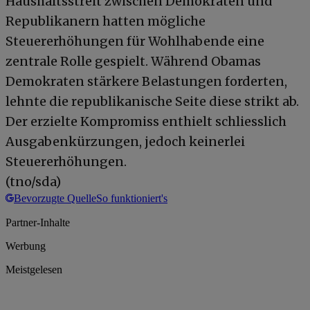
Haushaltsstreit zwischen Demokraten und
Republikanern hatten mögliche
Steuererhöhungen für Wohlhabende eine
zentrale Rolle gespielt. Während Obamas
Demokraten stärkere Belastungen forderten,
lehnte die republikanische Seite diese strikt ab.
Der erzielte Kompromiss enthielt schliesslich
Ausgabenkürzungen, jedoch keinerlei
Steuererhöhungen.
(tno/sda)
Bevorzugte Quelle
So funktioniert's
Partner-Inhalte
Werbung
Meistgelesen