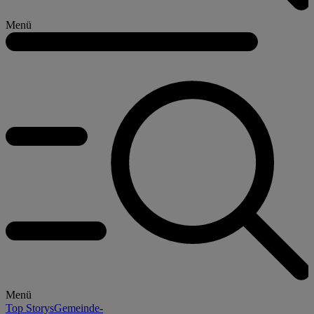
Menü
Menü
Top Storys
Gemeinde-