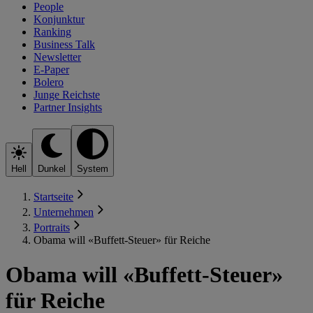
People
Konjunktur
Ranking
Business Talk
Newsletter
E-Paper
Bolero
Junge Reichste
Partner Insights
Hell
Dunkel
System
Startseite
Unternehmen
Portraits
Obama will «Buffett-Steuer» für Reiche
Obama will «Buffett-Steuer»
für Reiche