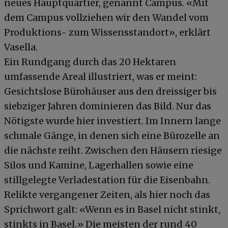
neues Hauptquartier, genannt Campus. «Mit
dem Campus vollziehen wir den Wandel vom
Produktions- zum Wissensstandort», erklärt
Vasella.
Ein Rundgang durch das 20 Hektaren
umfassende Areal illustriert, was er meint:
Gesichtslose Bürohäuser aus den dreissiger bis
siebziger Jahren dominieren das Bild. Nur das
Nötigste wurde hier investiert. Im Innern lange
schmale Gänge, in denen sich eine Bürozelle an
die nächste reiht. Zwischen den Häusern riesige
Silos und Kamine, Lagerhallen sowie eine
stillgelegte Verladestation für die Eisenbahn.
Relikte vergangener Zeiten, als hier noch das
Sprichwort galt: «Wenn es in Basel nicht stinkt,
stinkts in Basel.» Die meisten der rund 40