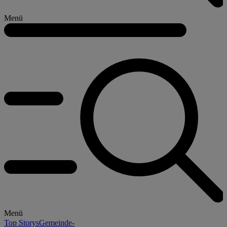
Menü
Menü
Top Storys
Gemeinde-