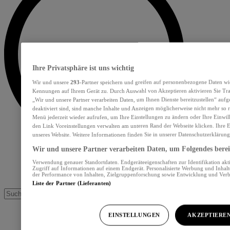
Ihre Privatsphäre ist uns wichtig
Wir und unsere
293
-Partner speichern und greifen auf personenbezogene Daten wi
Kennungen auf Ihrem Gerät zu. Durch Auswahl von Akzeptieren aktivieren Sie Tra
„Wir und unsere Partner verarbeiten Daten, um Ihnen Dienste bereitzustellen“ au
deaktiviert sind, sind manche Inhalte und Anzeigen möglicherweise nicht mehr so re
Menü jederzeit wieder aufrufen, um Ihre Einstellungen zu ändern oder Ihre Einwil
den Link Voreinstellungen verwalten am unteren Rand der Webseite klicken. Ihre E
unseres Website. Weitere Informationen finden Sie in unserer Datenschutzerklärung
Wir und unsere Partner verarbeiten Daten, um Folgendes bereit
Verwendung genauer Standortdaten. Endgeräteeigenschaften zur Identifikation akt
Zugriff auf Informationen auf einem Endgerät. Personalisierte Werbung und Inhal
der Performance von Inhalten, Zielgruppenforschung sowie Entwicklung und Ver
Liste der Partner (Lieferanten)
EINSTELLUNGEN
AKZEPTIERE