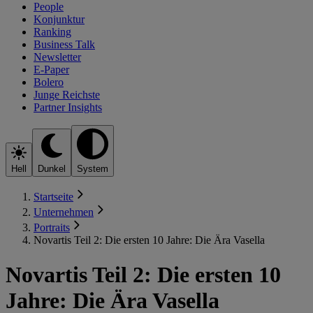
People
Konjunktur
Ranking
Business Talk
Newsletter
E-Paper
Bolero
Junge Reichste
Partner Insights
Hell
Dunkel
System
Startseite
Unternehmen
Portraits
Novartis Teil 2: Die ersten 10 Jahre: Die Ära Vasella
Novartis Teil 2: Die ersten 10
Jahre: Die Ära Vasella