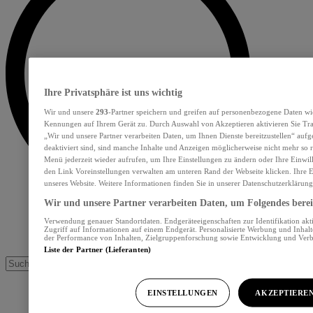
Ihre Privatsphäre ist uns wichtig
Wir und unsere
293
-Partner speichern und greifen auf personenbezogene Daten wi
Kennungen auf Ihrem Gerät zu. Durch Auswahl von Akzeptieren aktivieren Sie Tra
„Wir und unsere Partner verarbeiten Daten, um Ihnen Dienste bereitzustellen“ au
deaktiviert sind, sind manche Inhalte und Anzeigen möglicherweise nicht mehr so re
Menü jederzeit wieder aufrufen, um Ihre Einstellungen zu ändern oder Ihre Einwil
den Link Voreinstellungen verwalten am unteren Rand der Webseite klicken. Ihre E
unseres Website. Weitere Informationen finden Sie in unserer Datenschutzerklärung
Wir und unsere Partner verarbeiten Daten, um Folgendes bereit
Verwendung genauer Standortdaten. Endgeräteeigenschaften zur Identifikation akt
Zugriff auf Informationen auf einem Endgerät. Personalisierte Werbung und Inhal
der Performance von Inhalten, Zielgruppenforschung sowie Entwicklung und Ver
Liste der Partner (Lieferanten)
EINSTELLUNGEN
AKZEPTIERE