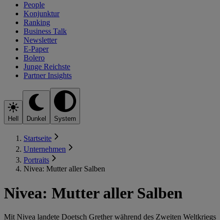
People
Konjunktur
Ranking
Business Talk
Newsletter
E-Paper
Bolero
Junge Reichste
Partner Insights
Hell
Dunkel
System
Startseite
Unternehmen
Portraits
Nivea: Mutter aller Salben
Nivea: Mutter aller Salben
Mit Nivea landete Doetsch Grether während des Zweiten Weltkriegs