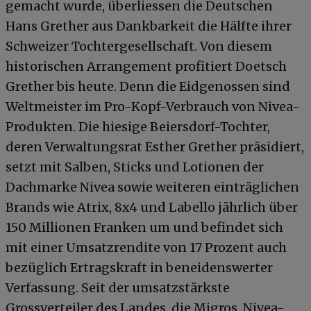
gemacht wurde, überliessen die Deutschen
Hans Grether aus Dankbarkeit die Hälfte ihrer
Schweizer Tochtergesellschaft. Von diesem
historischen Arrangement profitiert Doetsch
Grether bis heute. Denn die Eidgenossen sind
Weltmeister im Pro-Kopf-Verbrauch von Nivea-
Produkten. Die hiesige Beiersdorf-Tochter,
deren Verwaltungsrat Esther Grether präsidiert,
setzt mit Salben, Sticks und Lotionen der
Dachmarke Nivea sowie weiteren einträglichen
Brands wie Atrix, 8x4 und Labello jährlich über
150 Millionen Franken um und befindet sich
mit einer Umsatzrendite von 17 Prozent auch
bezüglich Ertragskraft in beneidenswerter
Verfassung. Seit der umsatzstärkste
Grossverteiler des Landes, die Migros, Nivea-