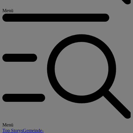
Menü
Menü
Top Storys
Gemeinde-