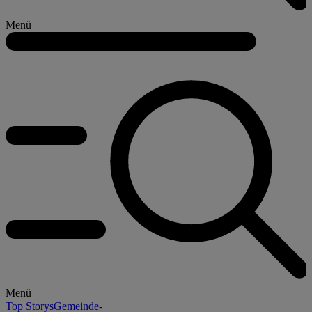
Menü
Menü
Top Storys
Gemeinde-