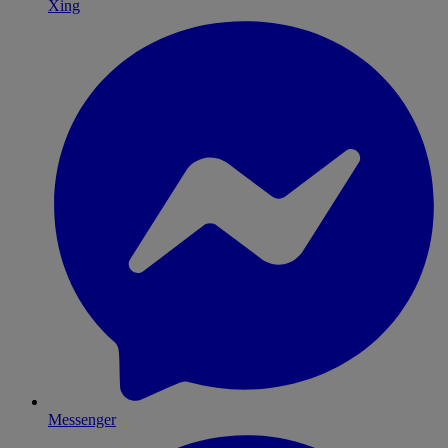
Xing
Messenger