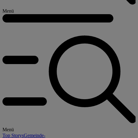
Menü
Menü
Top Storys
Gemeinde-