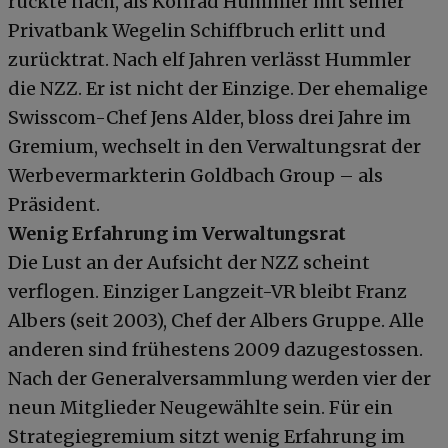
rückte nach, als Konrad Hummler mit seiner
Privatbank Wegelin Schiffbruch erlitt und
zurücktrat. Nach elf Jahren verlässt Hummler
die NZZ. Er ist nicht der Einzige. Der ehemalige
Swisscom-Chef Jens Alder, bloss drei Jahre im
Gremium, wechselt in den Verwaltungsrat der
Werbevermarkterin Goldbach Group – als
Präsident.
Wenig Erfahrung im Verwaltungsrat
Die Lust an der Aufsicht der NZZ scheint
verflogen. Einziger Langzeit-VR bleibt Franz
Albers (seit 2003), Chef der Albers Gruppe. Alle
anderen sind frühestens 2009 dazugestossen.
Nach der Generalversammlung werden vier der
neun Mitglieder Neugewählte sein. Für ein
Strategiegremium sitzt wenig Erfahrung im