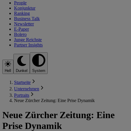
People
Konjunktur
Ranking
Business Talk
Newsletter
E-Paper
Bolero
Junge Reichste
Partner Insights
Hell
Dunkel
System
Startseite
Unternehmen
Portraits
Neue Zürcher Zeitung: Eine Prise Dynamik
Neue Zürcher Zeitung: Eine
Prise Dynamik