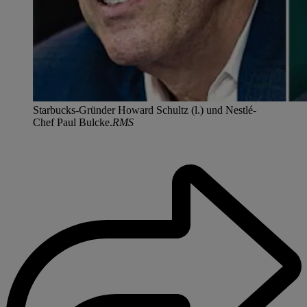
Starbucks-Gründer Howard Schultz (l.) und Nestlé-
Chef Paul Bulcke.
RMS