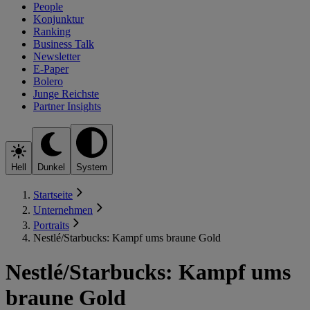
People
Konjunktur
Ranking
Business Talk
Newsletter
E-Paper
Bolero
Junge Reichste
Partner Insights
Hell
Dunkel
System
Startseite
Unternehmen
Portraits
Nestlé/Starbucks: Kampf ums braune Gold
Nestlé/Starbucks: Kampf ums
braune Gold