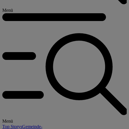
Menü
Menü
Top Storys
Gemeinde-