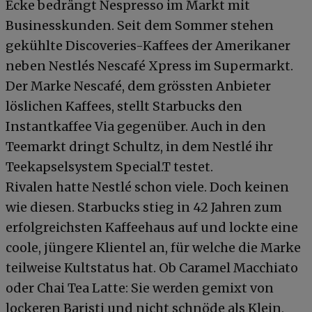
Ecke bedrängt Nespresso im Markt mit
Businesskunden. Seit dem Sommer stehen
gekühlte Discoveries-Kaffees der Amerikaner
neben Nestlés Nescafé Xpress im Supermarkt.
Der Marke Nescafé, dem grössten Anbieter
löslichen Kaffees, stellt Starbucks den
Instantkaffee Via gegenüber. Auch in den
Teemarkt dringt Schultz, in dem Nestlé ihr
Teekapselsystem Special.T testet.
Rivalen hatte Nestlé schon viele. Doch keinen
wie diesen. Starbucks stieg in 42 Jahren zum
erfolgreichsten Kaffeehaus auf und lockte eine
coole, jüngere Klientel an, für welche die Marke
teilweise Kultstatus hat. Ob Caramel Macchiato
oder Chai Tea Latte: Sie werden gemixt von
lockeren Baristi und nicht schnöde als Klein,