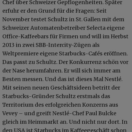
Chef über Schweizer Gepflogenheiten. Später
erfuhr er den Grund für die Fragen: Seit
November testet Schultz in St. Gallen mit dem
Schweizer Automatenbetreiber Selecta eigene
Office-Kaffeebars für Firmen und will im Herbst
2013 in zwei SBB-Intercity-Zügen als
Weltpremiere eigene Starbucks-Cafés eröffnen.
Das passt zu Schultz. Der Konkurrenz schön vor
der Nase herumfahren. Er will sich immer am
Besten messen. Und das ist dieses Mal Nestlé.
Mit seinen neuen Geschäftsideen betritt der
Starbucks-Gründer Schultz erstmals das
Territorium des erfolgreichen Konzerns aus
Vevey – und greift Nestlé-Chef Paul Bulcke
gleich im Heimmarkt an. Und nicht nur dort. In
den USA ist Starbucks im Kaffeegeschäft schon