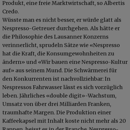
Produkt, eine freie Marktwirtschaft, so Albertis
Credo.
Wüsste man es nicht besser, er würde glatt als
Nespresso-Getreuer durchgehen. Als hätte er
die Philosophie des Lausanner Konzerns
verinnerlicht, sprudeln Sätze wie «Nespresso
hat die Kraft, die Konsumgewohnheiten zu
ändern» und «Wir bauen eine Nespresso-Kultur
auf» aus seinem Mund. Die Schwärmerei für
den Konkurrenten ist nachvollziehbar: In
Nespressos Fahrwasser lässt es sich vorzüglich
leben. Jährliches «double digit»-Wachstum,
Umsatz von über drei Milliarden Franken,
traumhafte Margen. Die Produktion einer
Kaffeekapsel mit Inhalt koste nicht mehr als 20
Rappen, heisst es in der Branche. Nespresso-