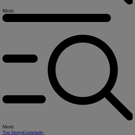
Menü
Menü
Top Storys
Gemeinde-