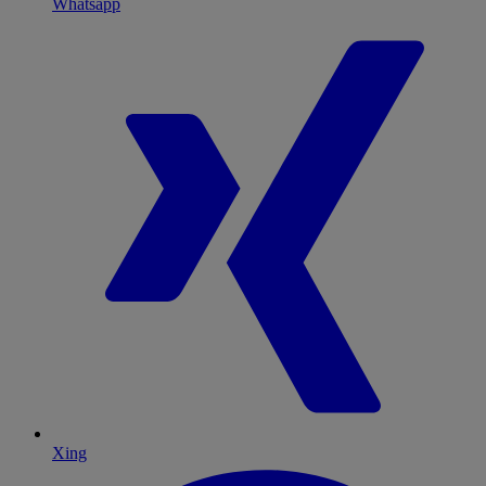
Whatsapp
Xing