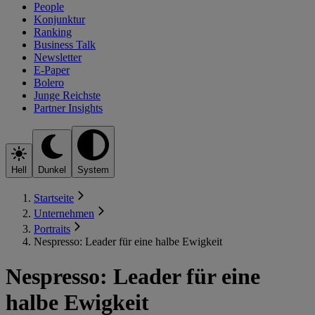
People
Konjunktur
Ranking
Business Talk
Newsletter
E-Paper
Bolero
Junge Reichste
Partner Insights
Hell
Dunkel
System
Startseite
Unternehmen
Portraits
Nespresso: Leader für eine halbe Ewigkeit
Nespresso: Leader für eine
halbe Ewigkeit