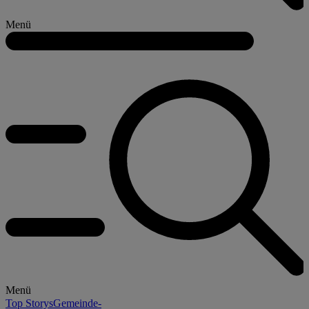
Menü
Menü
Top Storys
Gemeinde-