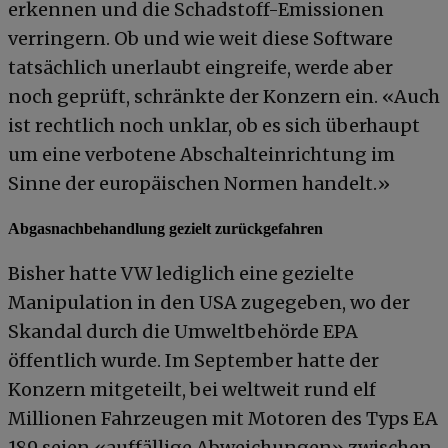
erkennen und die Schadstoff-Emissionen
verringern. Ob und wie weit diese Software
tatsächlich unerlaubt eingreife, werde aber
noch geprüft, schränkte der Konzern ein. «Auch
ist rechtlich noch unklar, ob es sich überhaupt
um eine verbotene Abschalteinrichtung im
Sinne der europäischen Normen handelt.»
Abgasnachbehandlung gezielt zurückgefahren
Bisher hatte VW lediglich eine gezielte
Manipulation in den USA zugegeben, wo der
Skandal durch die Umweltbehörde EPA
öffentlich wurde. Im September hatte der
Konzern mitgeteilt, bei weltweit rund elf
Millionen Fahrzeugen mit Motoren des Typs EA
189 seien «auffällige Abweichungen» zwischen