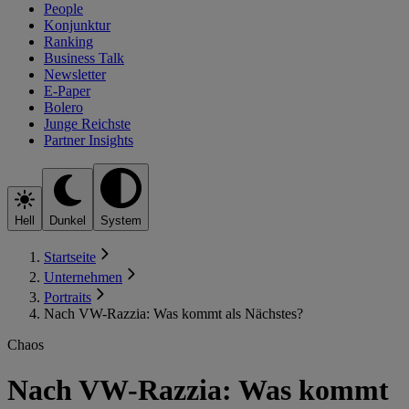
People
Konjunktur
Ranking
Business Talk
Newsletter
E-Paper
Bolero
Junge Reichste
Partner Insights
Hell
Dunkel
System
Startseite
Unternehmen
Portraits
Nach VW-Razzia: Was kommt als Nächstes?
Chaos
Nach VW-Razzia: Was kommt