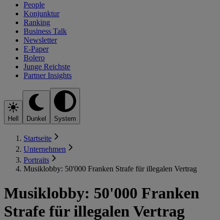
People
Konjunktur
Ranking
Business Talk
Newsletter
E-Paper
Bolero
Junge Reichste
Partner Insights
Hell
Dunkel
System
Startseite
Unternehmen
Portraits
Musiklobby: 50'000 Franken Strafe für illegalen Vertrag
Musiklobby: 50'000 Franken
Strafe für illegalen Vertrag