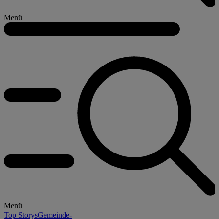
Menü
Menü
Top Storys
Gemeinde-